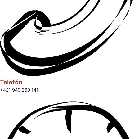
Telefón
+421 949 269 141