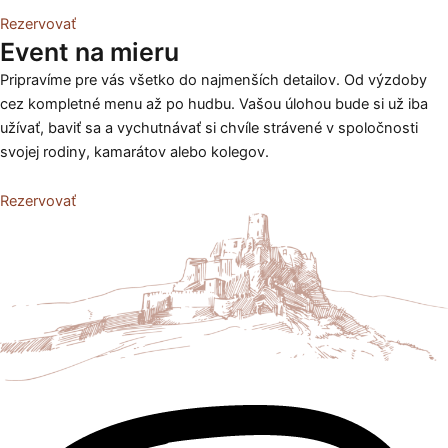
Rezervovať
Event na mieru
Pripravíme pre vás všetko do najmenších detailov. Od výzdoby
cez kompletné menu až po hudbu. Vašou úlohou bude si už iba
užívať, baviť sa a vychutnávať si chvíle strávené v spoločnosti
svojej rodiny, kamarátov alebo kolegov.
Rezervovať