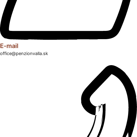
E-mail
office@penzionvalla.sk